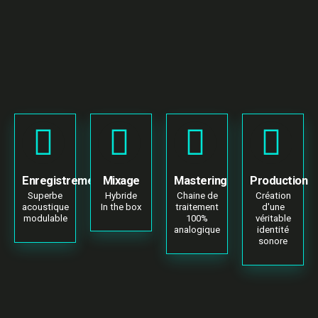
Enregistrement
Mixage
Mastering
Production
Superbe
Hybride
Chaine de
Création
acoustique
In the box
traitement
d'une
modulable
100%
véritable
analogique
identité
sonore