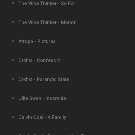
The Wise Thinker - So Far
The Wise Thinker - Motion
Atropa - Pictures
Orkhis - Confess It
Orkhis - Paranoïd State
Ullie Swan - Insomnia
Calvin Coal - A Family