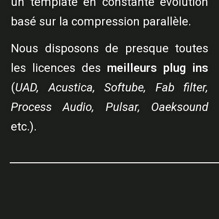
un template en constante évolution
basé sur la compression parallèle.
Nous disposons de presque toutes
les licences des
meilleurs plug ins
(
UAD, Acustica, Softube, Fab filter,
Process Audio, Pulsar, Oaeksound
etc.).