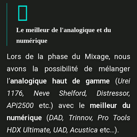
Le meilleur de l'analogique et du
numérique
Lors de la phase du Mixage, nous
avons la possibilité de mélanger
l’
analogique haut de gamme
(
Urei
1176, Neve Shelford, Distressor,
APi2500
etc.) avec le
meilleur du
numérique
(
DAD, Trinnov, Pro Tools
HDX Ultimate, UAD, Acustica
etc…).