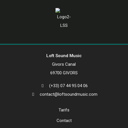
Loft Sound Music
Givors Canal
69700 GIVORS
(+33) 07 44 95 04 06
contact@loftsoundmusic.com
Tarifs
Contact