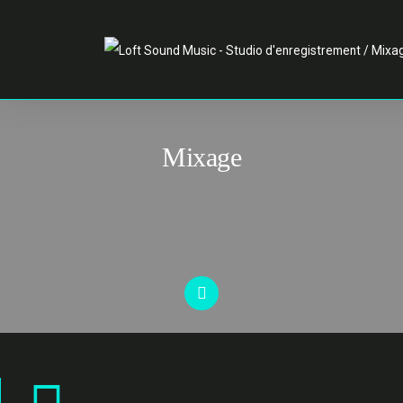
Mixage