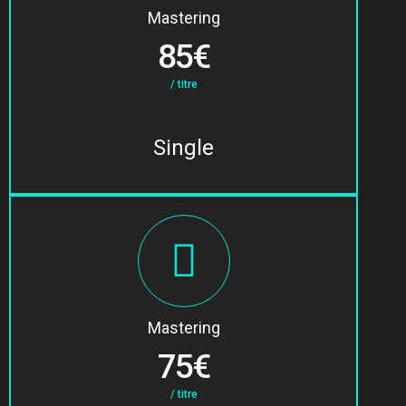
Mastering
85€
/ titre
Single
Mastering
75€
/ titre