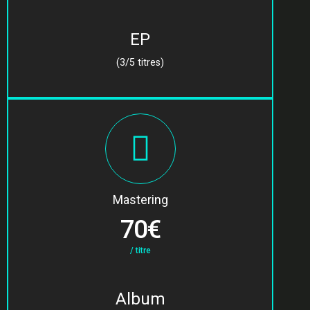
EP
(3/5 titres)
Mastering
70€
/ titre
Album