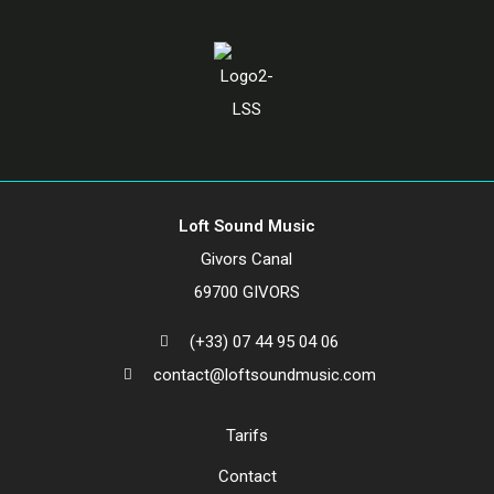
Loft Sound Music
Givors Canal
69700 GIVORS
(+33) 07 44 95 04 06
contact@loftsoundmusic.com
Tarifs
Contact